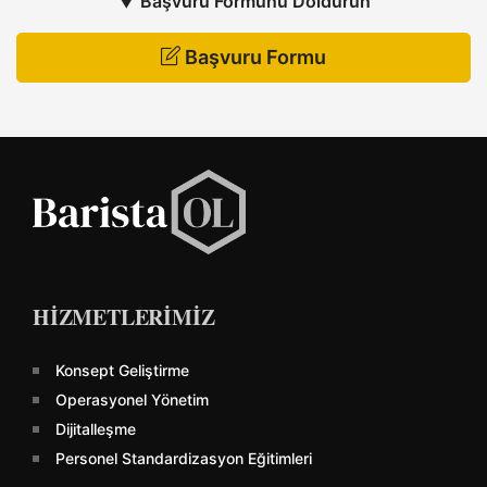
▼ Başvuru Formunu Doldurun
Başvuru Formu
HİZMETLERİMİZ
Konsept Geliştirme
Operasyonel Yönetim
Dijitalleşme
Personel Standardizasyon Eğitimleri