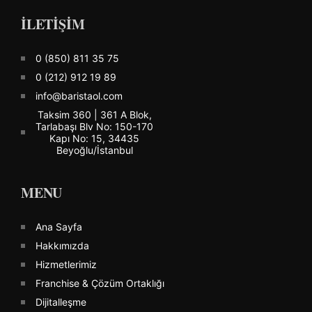
İLETİŞİM
0 (850) 811 35 75
0 (212) 912 19 89
info@baristaol.com
Taksim 360 | 361 A Blok,
Tarlabaşı Blv No: 150-170
Kapı No: 15, 34435
Beyoğlu/İstanbul
MENU
Ana Sayfa
Hakkımızda
Hizmetlerimiz
Franchise & Çözüm Ortaklığı
Dijitalleşme