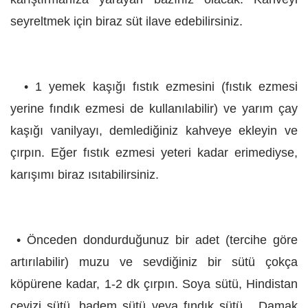
seyreltmek için biraz süt ilave edebilirsiniz.
• 1 yemek kaşığı fıstık ezmesini (fıstık ezmesi
yerine fındık ezmesi de kullanılabilir) ve yarım çay
kaşığı vanilyayı, demlediğiniz kahveye ekleyin ve
çırpın. Eğer fıstık ezmesi yeteri kadar erimediyse,
karışımı biraz ısıtabilirsiniz.
• Önceden dondurduğunuz bir adet (tercihe göre
artırılabilir) muzu ve sevdiğiniz bir sütü çokça
köpürene kadar, 1-2 dk çırpın. Soya sütü, Hindistan
cevizi sütü, badem sütü veya fındık sütü... Damak