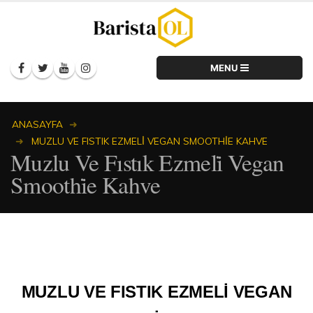
ANASAYFA
MUZLU VE FISTIK EZMELİ VEGAN SMOOTHİE KAHVE
Muzlu Ve Fıstık Ezmeli̇ Vegan
Smoothi̇e Kahve
MUZLU VE FISTIK EZMELİ VEGAN