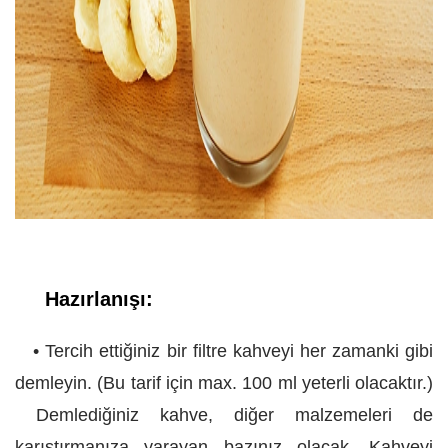
Hazırlanışı:
• Tercih ettiğiniz bir filtre kahveyi her zamanki gibi
demleyin. (Bu tarif için max. 100 ml yeterli olacaktır.)
Demlediğiniz kahve, diğer malzemeleri de
karıştırmanıza yarayan bazınız olacak. Kahveyi