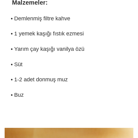
Malzemeler:
• Demlenmiş filtre kahve
• 1 yemek kaşığı fıstık ezmesi
• Yarım çay kaşığı vanilya özü
• Süt
• 1-2 adet donmuş muz
• Buz