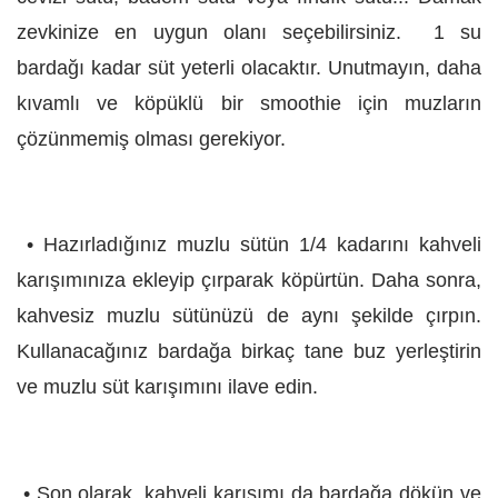
zevkinize en uygun olanı seçebilirsiniz. 1 su
bardağı kadar süt yeterli olacaktır. Unutmayın, daha
kıvamlı ve köpüklü bir smoothie için muzların
çözünmemiş olması gerekiyor.
• Hazırladığınız muzlu sütün 1/4 kadarını kahveli
karışımınıza ekleyip çırparak köpürtün. Daha sonra,
kahvesiz muzlu sütünüzü de aynı şekilde çırpın.
Kullanacağınız bardağa birkaç tane buz yerleştirin
ve muzlu süt karışımını ilave edin.
• Son olarak, kahveli karışımı da bardağa dökün ve