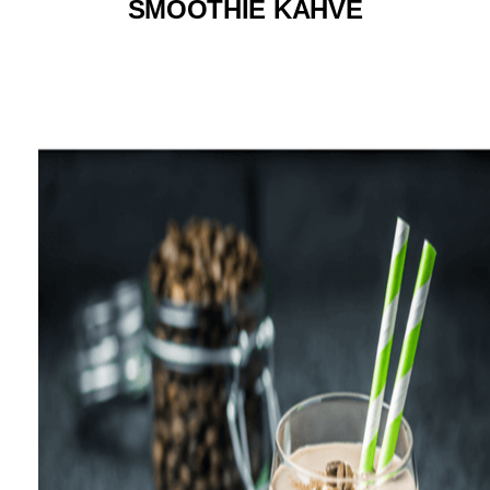
SMOOTHİE KAHVE