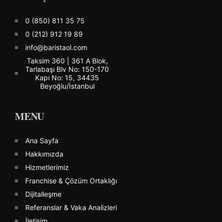
0 (850) 811 35 75
0 (212) 912 19 89
info@baristaol.com
Taksim 360 | 361 A Blok,
Tarlabaşı Blv No: 150-170
Kapı No: 15, 34435
Beyoğlu/İstanbul
MENU
Ana Sayfa
Hakkımızda
Hizmetlerimiz
Franchise & Çözüm Ortaklığı
Dijitalleşme
Referanslar & Vaka Analizleri
İletişim