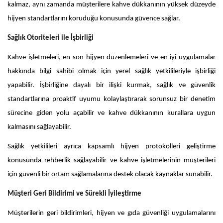
kalmaz, aynı zamanda müşterilere kahve dükkanının yüksek düzeyde
hijyen standartlarını koruduğu konusunda güvence sağlar.
Sağlık Otoriteleri ile İşbirliği
Kahve işletmeleri, en son hijyen düzenlemeleri ve en iyi uygulamalar
hakkında bilgi sahibi olmak için yerel sağlık yetkilileriyle işbirliği
yapabilir. İşbirliğine dayalı bir ilişki kurmak, sağlık ve güvenlik
standartlarına proaktif uyumu kolaylaştırarak sorunsuz bir denetim
sürecine giden yolu açabilir ve kahve dükkanının kurallara uygun
kalmasını sağlayabilir.
Sağlık yetkilileri ayrıca kapsamlı hijyen protokolleri geliştirme
konusunda rehberlik sağlayabilir ve kahve işletmelerinin müşterileri
için güvenli bir ortam sağlamalarına destek olacak kaynaklar sunabilir.
Müşteri Geri Bildirimi ve Sürekli İyileştirme
Müşterilerin geri bildirimleri, hijyen ve gıda güvenliği uygulamalarını