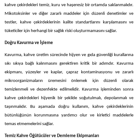
kahve çekirdekleri temiz, kuru ve haşeresiz bir ortamda saklanmalıdır.
Mikotoksinler ve diğer zararlı maddeler için düzenli denetimler ve
testler, kahve çekirdeklerinin kalite standartlarını karşılamasını ve
tüketiciler için herhangi bir sağlık riski oluşturmamasını sağlar.
Doğru Kavurma ve İşleme
Kavurma, kahve üretim sürecinde hijyen ve gıda güvenliği kurallarına
sıkı sıkıya bağlı kalınmasını gerektiren kritik bir adımdır. Kavurma
ekipmanı, yüzeyler ve kaplar, çapraz kontaminasyonu ve zararlı
mikroorganizmaların üremesini önlemek için düzenli olarak
temizlenmeli ve dezenfekte edilmelidir. Kavurma işleminden sonra
kahve çekirdekleri hijyenik bir şekilde soğutulmalı, depolanmalı ve
taşınmalıdır. Bu aşamada doğru kullanım, kahve çekirdeklerinin
bütünlüğünün korunmasına yardımcı olur ve kirletici maddelerle
temas etmemelerini sağlar.
Temiz Kahve Öğütücüler ve Demleme Ekipmanları