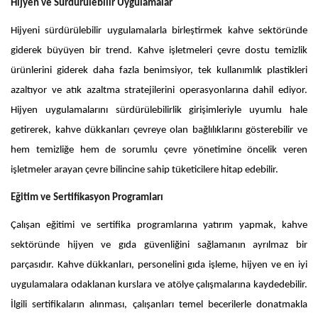
Hijyen ve Sürdürülebilir Uygulamalar
Hijyeni sürdürülebilir uygulamalarla birleştirmek kahve sektöründe
giderek büyüyen bir trend. Kahve işletmeleri çevre dostu temizlik
ürünlerini giderek daha fazla benimsiyor, tek kullanımlık plastikleri
azaltıyor ve atık azaltma stratejilerini operasyonlarına dahil ediyor.
Hijyen uygulamalarını sürdürülebilirlik girişimleriyle uyumlu hale
getirerek, kahve dükkanları çevreye olan bağlılıklarını gösterebilir ve
hem temizliğe hem de sorumlu çevre yönetimine öncelik veren
işletmeler arayan çevre bilincine sahip tüketicilere hitap edebilir.
Eğitim ve Sertifikasyon Programları
Çalışan eğitimi ve sertifika programlarına yatırım yapmak, kahve
sektöründe hijyen ve gıda güvenliğini sağlamanın ayrılmaz bir
parçasıdır. Kahve dükkanları, personelini gıda işleme, hijyen ve en iyi
uygulamalara odaklanan kurslara ve atölye çalışmalarına kaydedebilir.
İlgili sertifikaların alınması, çalışanları temel becerilerle donatmakla