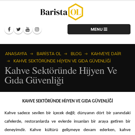
ANASAYFA
BARISTA OL
BLOG
KAHVEYE DAIR
KAHVE SEKTÖRÜNDE HIJYEN VE GIDA GÜVENLIĞI
Kahve Sektöründe Hijyen Ve
Gıda Güvenliği
KAHVE SEKTÖRÜNDE HİJYEN VE GIDA GÜVENLİĞİ
Kahve sadece sevilen bir içecek değil; dünyanın dört bir yanındaki
cafelerde, restoranlarda ve evlerde insanları bir araya getiren bir
deneyimdir. Kahve kültürü gelişmeye devam ederken, kahve