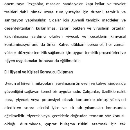
önem taşır. Tezgahlar, masalar, sandalyeler, kapı kolları ve tuvalet
tesisleri dahil olmak üzere tüm yüzeyler için düzenli temizlik ve
sanitasyon yapılmalıdır. Gıdalar için güvenli temizlik maddeleri ve
dezenfektanların kullanılması, zararlı bakteri ve virüslerin ortadan
kaldırılmasına yardımcı olurken yiyecek ve içeceklerin kimyasal
kontaminasyonunu da önler. Kahve dükkanı personeli, her zaman
yüksek düzeyde temizlik sağlamak için uygun temizlik prosedürleri ve
hijyen uygulamaları konusunda eğitilmelidir.
El Hijyeni ve Kişisel Koruyucu Ekipman
Uygun el hijyeni, mikropların yayılmasını önleyen ve kahve işinde gıda
güvenliğini sağlayan temel bir uygulamadır. Çalışanlar, özellikle nakit
para, yiyecek veya potansiyel olarak kontamine olmuş yüzeyleri
elledikten sonra ellerini iyice ve sık sık yıkamaları konusunda
eğitilmelidir. Yiyecek veya içeceklerle doğrudan temasın söz konusu
olduğu durumlarda, çapraz bulaşma riskini azaltmak için tek