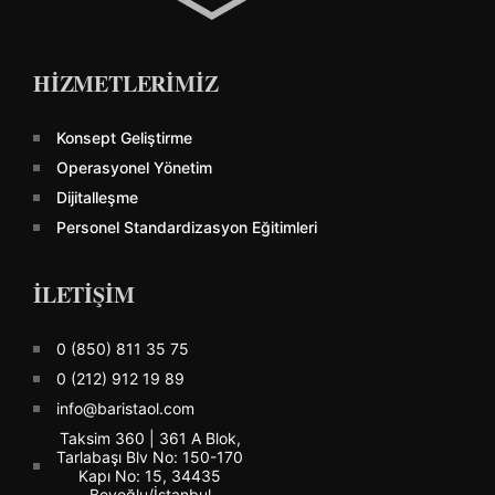
HİZMETLERİMİZ
Konsept Geliştirme
Operasyonel Yönetim
Dijitalleşme
Personel Standardizasyon Eğitimleri
İLETİŞİM
0 (850) 811 35 75
0 (212) 912 19 89
info@baristaol.com
Taksim 360 | 361 A Blok,
Tarlabaşı Blv No: 150-170
Kapı No: 15, 34435
Beyoğlu/İstanbul