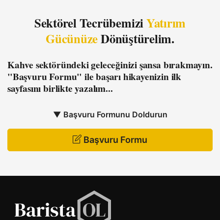
Sektörel Tecrübemizi
Yatırım
Gücünüze
Dönüştürelim.
Kahve sektöründeki geleceğinizi şansa bırakmayın.
"Başvuru Formu"
ile başarı hikayenizin ilk
sayfasını birlikte yazalım...
▼ Başvuru Formunu Doldurun
Başvuru Formu