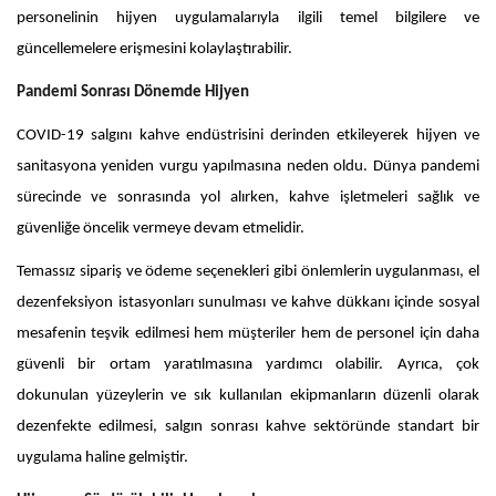
personelinin hijyen uygulamalarıyla ilgili temel bilgilere ve
güncellemelere erişmesini kolaylaştırabilir.
Pandemi Sonrası Dönemde Hijyen
COVID-19 salgını kahve endüstrisini derinden etkileyerek hijyen ve
sanitasyona yeniden vurgu yapılmasına neden oldu. Dünya pandemi
sürecinde ve sonrasında yol alırken, kahve işletmeleri sağlık ve
güvenliğe öncelik vermeye devam etmelidir.
Temassız sipariş ve ödeme seçenekleri gibi önlemlerin uygulanması, el
dezenfeksiyon istasyonları sunulması ve kahve dükkanı içinde sosyal
mesafenin teşvik edilmesi hem müşteriler hem de personel için daha
güvenli bir ortam yaratılmasına yardımcı olabilir. Ayrıca, çok
dokunulan yüzeylerin ve sık kullanılan ekipmanların düzenli olarak
dezenfekte edilmesi, salgın sonrası kahve sektöründe standart bir
uygulama haline gelmiştir.