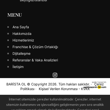
MENU
Ana Sayfa
Hakkımızda
Hizmetlerimiz
Franchise & Çözüm Ortaklığı
Dijitalleşme
Referanslar & Vaka Analizleri
İletişim
web tasarım
BARİSTA OL © Copyright 2026. Tüm hakları saklıdır.
Çerez
Politikası
Kişisel Verilen Korunması - KVKK
İnternet sitemizde çerezler kullanılmaktadır. Çerezler, internet
sitemizin kullanımını ve işlevselliğini geliştirmenin yanı sıra analitik
ve reklam amaçlı olarak da kullanılmaktadır. Çerezleri nasıl