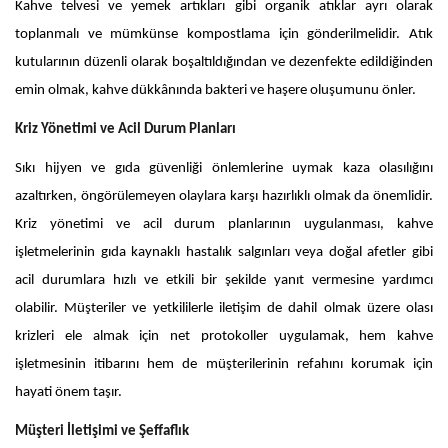
Kahve telvesi ve yemek artıkları gibi organik atıklar ayrı olarak
toplanmalı ve mümkünse kompostlama için gönderilmelidir. Atık
kutularının düzenli olarak boşaltıldığından ve dezenfekte edildiğinden
emin olmak, kahve dükkânında bakteri ve haşere oluşumunu önler.
Kriz Yönetimi ve Acil Durum Planları
Sıkı hijyen ve gıda güvenliği önlemlerine uymak kaza olasılığını
azaltırken, öngörülemeyen olaylara karşı hazırlıklı olmak da önemlidir.
Kriz yönetimi ve acil durum planlarının uygulanması, kahve
işletmelerinin gıda kaynaklı hastalık salgınları veya doğal afetler gibi
acil durumlara hızlı ve etkili bir şekilde yanıt vermesine yardımcı
olabilir. Müşteriler ve yetkililerle iletişim de dahil olmak üzere olası
krizleri ele almak için net protokoller uygulamak, hem kahve
işletmesinin itibarını hem de müşterilerinin refahını korumak için
hayati önem taşır.
Müşteri İletişimi ve Şeffaflık