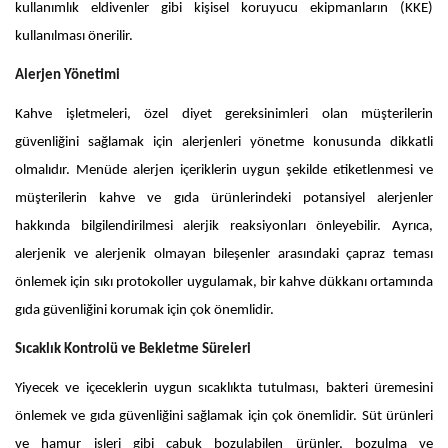
kullanımlık eldivenler gibi kişisel koruyucu ekipmanların (KKE)
kullanılması önerilir.
Alerjen Yönetimi
Kahve işletmeleri, özel diyet gereksinimleri olan müşterilerin
güvenliğini sağlamak için alerjenleri yönetme konusunda dikkatli
olmalıdır. Menüde alerjen içeriklerin uygun şekilde etiketlenmesi ve
müşterilerin kahve ve gıda ürünlerindeki potansiyel alerjenler
hakkında bilgilendirilmesi alerjik reaksiyonları önleyebilir. Ayrıca,
alerjenik ve alerjenik olmayan bileşenler arasındaki çapraz teması
önlemek için sıkı protokoller uygulamak, bir kahve dükkanı ortamında
gıda güvenliğini korumak için çok önemlidir.
Sıcaklık Kontrolü ve Bekletme Süreleri
Yiyecek ve içeceklerin uygun sıcaklıkta tutulması, bakteri üremesini
önlemek ve gıda güvenliğini sağlamak için çok önemlidir. Süt ürünleri
ve hamur işleri gibi çabuk bozulabilen ürünler, bozulma ve