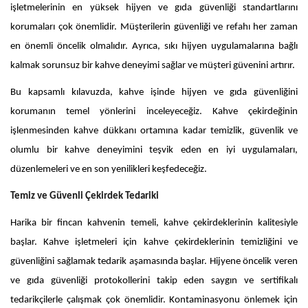
işletmelerinin en yüksek hijyen ve gıda güvenliği standartlarını
korumaları çok önemlidir. Müşterilerin güvenliği ve refahı her zaman
en önemli öncelik olmalıdır. Ayrıca, sıkı hijyen uygulamalarına bağlı
kalmak sorunsuz bir kahve deneyimi sağlar ve müşteri güvenini artırır.
Bu kapsamlı kılavuzda, kahve işinde hijyen ve gıda güvenliğini
korumanın temel yönlerini inceleyeceğiz. Kahve çekirdeğinin
işlenmesinden kahve dükkanı ortamına kadar temizlik, güvenlik ve
olumlu bir kahve deneyimini teşvik eden en iyi uygulamaları,
düzenlemeleri ve en son yenilikleri keşfedeceğiz.
Temiz ve Güvenli Çekirdek Tedariki
Harika bir fincan kahvenin temeli, kahve çekirdeklerinin kalitesiyle
başlar. Kahve işletmeleri için kahve çekirdeklerinin temizliğini ve
güvenliğini sağlamak tedarik aşamasında başlar. Hijyene öncelik veren
ve gıda güvenliği protokollerini takip eden saygın ve sertifikalı
tedarikçilerle çalışmak çok önemlidir. Kontaminasyonu önlemek için