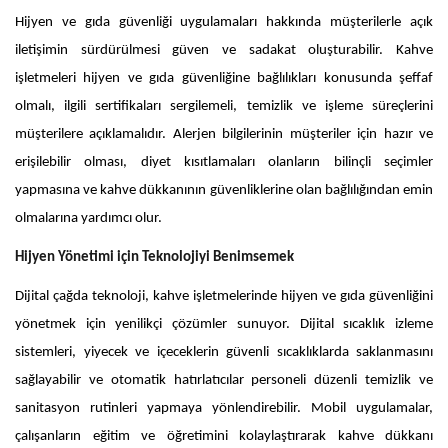
Hijyen ve gıda güvenliği uygulamaları hakkında müşterilerle açık
iletişimin sürdürülmesi güven ve sadakat oluşturabilir. Kahve
işletmeleri hijyen ve gıda güvenliğine bağlılıkları konusunda şeffaf
olmalı, ilgili sertifikaları sergilemeli, temizlik ve işleme süreçlerini
müşterilere açıklamalıdır. Alerjen bilgilerinin müşteriler için hazır ve
erişilebilir olması, diyet kısıtlamaları olanların bilinçli seçimler
yapmasına ve kahve dükkanının güvenliklerine olan bağlılığından emin
olmalarına yardımcı olur.
Hijyen Yönetimi için Teknolojiyi Benimsemek
Dijital çağda teknoloji, kahve işletmelerinde hijyen ve gıda güvenliğini
yönetmek için yenilikçi çözümler sunuyor. Dijital sıcaklık izleme
sistemleri, yiyecek ve içeceklerin güvenli sıcaklıklarda saklanmasını
sağlayabilir ve otomatik hatırlatıcılar personeli düzenli temizlik ve
sanitasyon rutinleri yapmaya yönlendirebilir. Mobil uygulamalar,
çalışanların eğitim ve öğretimini kolaylaştırarak kahve dükkanı