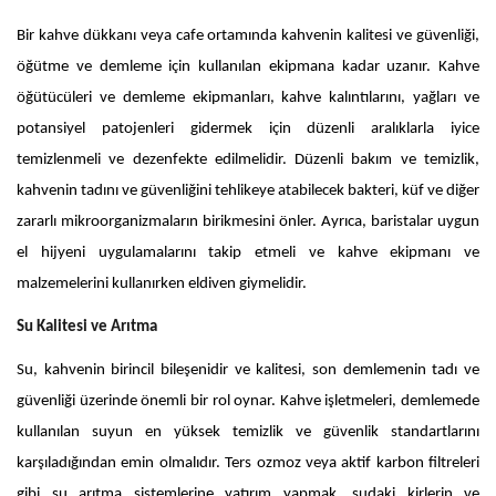
Bir kahve dükkanı veya cafe ortamında kahvenin kalitesi ve güvenliği,
öğütme ve demleme için kullanılan ekipmana kadar uzanır. Kahve
öğütücüleri ve demleme ekipmanları, kahve kalıntılarını, yağları ve
potansiyel patojenleri gidermek için düzenli aralıklarla iyice
temizlenmeli ve dezenfekte edilmelidir. Düzenli bakım ve temizlik,
kahvenin tadını ve güvenliğini tehlikeye atabilecek bakteri, küf ve diğer
zararlı mikroorganizmaların birikmesini önler. Ayrıca, baristalar uygun
el hijyeni uygulamalarını takip etmeli ve kahve ekipmanı ve
malzemelerini kullanırken eldiven giymelidir.
Su Kalitesi ve Arıtma
Su, kahvenin birincil bileşenidir ve kalitesi, son demlemenin tadı ve
güvenliği üzerinde önemli bir rol oynar. Kahve işletmeleri, demlemede
kullanılan suyun en yüksek temizlik ve güvenlik standartlarını
karşıladığından emin olmalıdır. Ters ozmoz veya aktif karbon filtreleri
gibi su arıtma sistemlerine yatırım yapmak, sudaki kirlerin ve