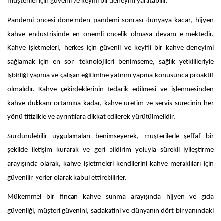
müşteriler için güvenli ve keyifli bir deneyim yaratabilir.
Pandemi öncesi dönemden pandemi sonrası dünyaya kadar, hijyen
kahve endüstrisinde en önemli öncelik olmaya devam etmektedir.
Kahve işletmeleri, herkes için güvenli ve keyifli bir kahve deneyimi
sağlamak için en son teknolojileri benimseme, sağlık yetkilileriyle
işbirliği yapma ve çalışan eğitimine yatırım yapma konusunda proaktif
olmalıdır. Kahve çekirdeklerinin tedarik edilmesi ve işlenmesinden
kahve dükkanı ortamına kadar, kahve üretim ve servis sürecinin her
yönü titizlikle ve ayrıntılara dikkat edilerek yürütülmelidir.
Sürdürülebilir uygulamaları benimseyerek, müşterilerle şeffaf bir
şekilde iletişim kurarak ve geri bildirim yoluyla sürekli iyileştirme
arayışında olarak, kahve işletmeleri kendilerini kahve meraklıları için
güvenilir yerler olarak kabul ettirebilirler.
Mükemmel bir fincan kahve sunma arayışında hijyen ve gıda
güvenliği, müşteri güvenini, sadakatini ve dünyanın dört bir yanındaki