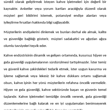
sürekli olarak geliştirmek isteyen kahve işletmeleri için değerli bir
kaynaktır. Anketler veya yorum kartları aracılığıyla düzenli olarak
müşteri geri bildirimi istemek, potansiyel endişe alanları veya
iyileştirme fırsatları hakkında bilgi sağlayabilir.
Müşterilerin endişelerini dinlemek ve bunları derhal ele almak, kalite
ve güvenliğe bağlılığı gösterir, müşteri sadakatini ve ağızdan ağıza
olumlu tavsiyeleri teşvik eder.
Kahve endüstrisinin dinamik ve gelişen ortamında, kusursuz hijyen ve
gıda güvenliği uygulamalarının sürdürülmesi tartışılmazdır. İster temiz
ve güvenli kahve çekirdekleri tedarik etmek, ister uygun kavurma ve
işleme sağlamak veya lekesiz bir kahve dükkanı ortamı sağlamak
olsun, kahve işinin her yönü müşterilerin refahına öncelik vermelidir.
Hijyen ve gıda güvenliği, kahve sektöründe başarı ve güvenin temel
taşlarıdır. Kahve işletmeleri temizliğe öncelik vererek, gıda güvenliği
düzenlemelerine bağlı kalarak ve en iyi uygulamaları benimseyerek