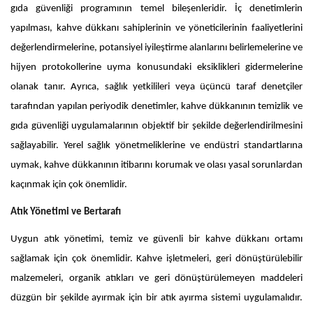
gıda güvenliği programının temel bileşenleridir. İç denetimlerin
yapılması, kahve dükkanı sahiplerinin ve yöneticilerinin faaliyetlerini
değerlendirmelerine, potansiyel iyileştirme alanlarını belirlemelerine ve
hijyen protokollerine uyma konusundaki eksiklikleri gidermelerine
olanak tanır. Ayrıca, sağlık yetkilileri veya üçüncü taraf denetçiler
tarafından yapılan periyodik denetimler, kahve dükkanının temizlik ve
gıda güvenliği uygulamalarının objektif bir şekilde değerlendirilmesini
sağlayabilir. Yerel sağlık yönetmeliklerine ve endüstri standartlarına
uymak, kahve dükkanının itibarını korumak ve olası yasal sorunlardan
kaçınmak için çok önemlidir.
Atık Yönetimi ve Bertarafı
Uygun atık yönetimi, temiz ve güvenli bir kahve dükkanı ortamı
sağlamak için çok önemlidir. Kahve işletmeleri, geri dönüştürülebilir
malzemeleri, organik atıkları ve geri dönüştürülemeyen maddeleri
düzgün bir şekilde ayırmak için bir atık ayırma sistemi uygulamalıdır.